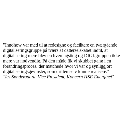
"Innohow var med til at redesigne og facilitere en tværgående
digitaliseringsgruppe på tværs af datterselskabet indtil, at
digitalisering mere blev en hverdagsting og DIGI-gruppen ikke
mere var nødvendig. På den måde fik vi skubbet gang i en
forandringsproces, der matchede hvor vi var og synliggjort
digitaliseringsgevinster, som driften selv kunne realisere."
¨Jes Søndergaard, Vice President, Koncern HSE Energinet"