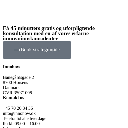
Få 45 minutters gratis og uforpligtende
konsultation med en af vores erfarne
innovationskonsulenter
Book strategimøde
Innohow
Banegårdsgade 2
8700 Horsens
Danmark
CVR 35071008
Kontakt os
+45 70 20 34 36
info@innohow.dk
Telefontid alle hverdage
fra kl. 09.00 – 16.00