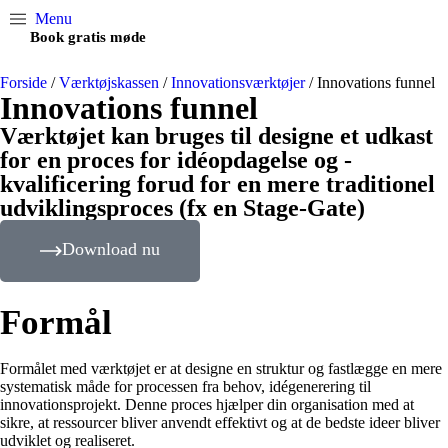
Menu
Book gratis møde
Forside
/
Værktøjskassen
/
Innovationsværktøjer
/
Innovations funnel
Innovations funnel
Værktøjet kan bruges til designe et udkast
for en proces for idéopdagelse og -
kvalificering forud for en mere traditionel
udviklingsproces (fx en Stage-Gate)
Download nu
Formål
Formålet med værktøjet er at designe en struktur og fastlægge en mere
systematisk måde for processen fra behov, idégenerering til
innovationsprojekt. Denne proces hjælper din organisation med at
sikre, at ressourcer bliver anvendt effektivt og at de bedste ideer bliver
udviklet og realiseret.