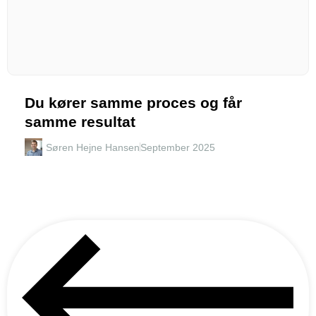
Du kører samme proces og får
samme resultat
Søren Hejne Hansen
September 2025