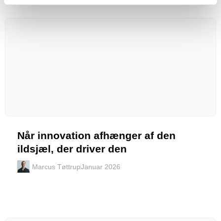
Når innovation afhænger af den
ildsjæl, der driver den
Marcus Tøttrup
Januar 2026