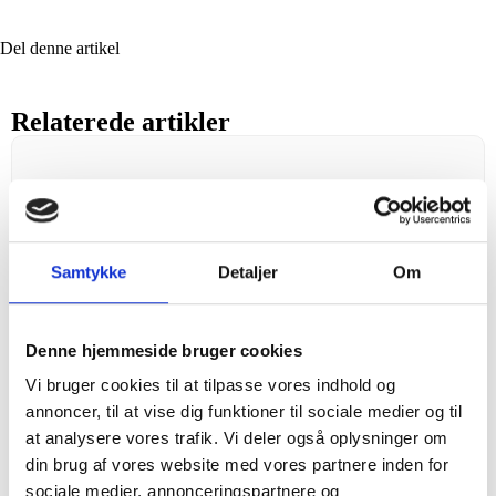
Del denne artikel
Relaterede artikler
Samtykke
Detaljer
Om
Denne hjemmeside bruger cookies
Vi bruger cookies til at tilpasse vores indhold og
Værktøjer til at prioritere og sætte tid
annoncer, til at vise dig funktioner til sociale medier og til
af til mere innovation
at analysere vores trafik. Vi deler også oplysninger om
din brug af vores website med vores partnere inden for
Søren Hejne Hansen
Februar 2026
sociale medier, annonceringspartnere og