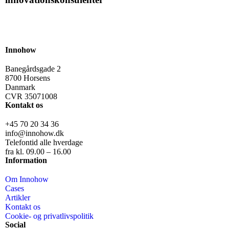
Book strategimøde
Innohow
Banegårdsgade 2
8700 Horsens
Danmark
CVR 35071008
Kontakt os
+45 70 20 34 36
info@innohow.dk
Telefontid alle hverdage
fra kl. 09.00 – 16.00
Information
Om Innohow
Cases
Artikler
Kontakt os
Cookie- og privatlivspolitik
Social