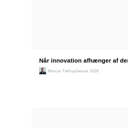
Når innovation afhænger af den
Marcus Tøttrup
Januar 2026