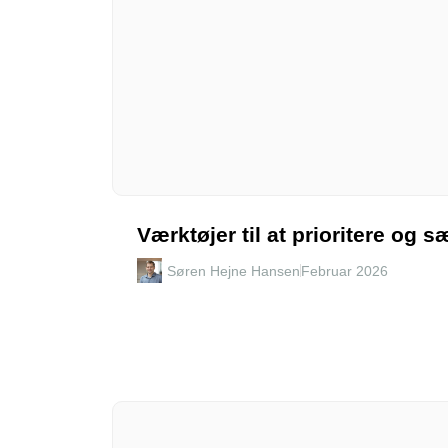
Værktøjer til at prioritere og s
Søren Hejne Hansen
Februar 2026