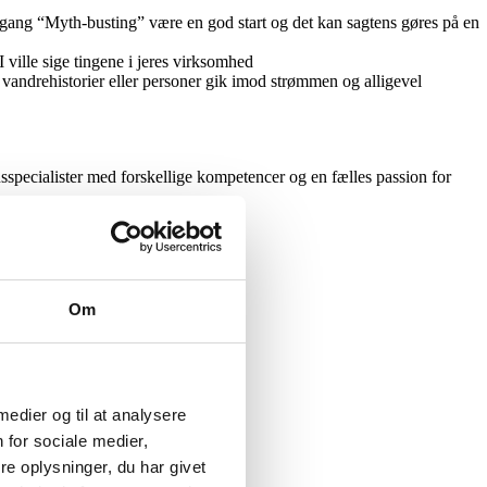
mgang “Myth-busting” være en god start og det kan sagtens gøres på en
 ville sige tingene i jeres virksomhed
 vandrehistorier eller personer gik imod strømmen og alligevel
nsspecialister med forskellige kompetencer og en fælles passion for
Om
 medier og til at analysere
 for sociale medier,
e oplysninger, du har givet