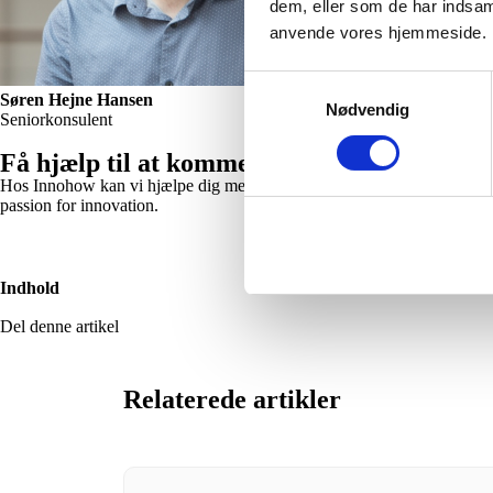
dem, eller som de har indsaml
anvende vores hjemmeside.
Samtykkevalg
Søren Hejne Hansen
Nødvendig
Seniorkonsulent
Få hjælp til at komme videre
Hos Innohow kan vi hjælpe dig med at styrke jeres innovationsevner, – p
passion for innovation.
Indhold
Del denne artikel
Relaterede artikler