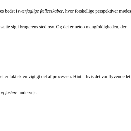
ves bedst i
tværfaglige fællesskaber
, hvor forskellige perspektiver mødes
at sætte sig i brugerens sted osv. Og det er netop mangfoldigheden, der
 er faktisk en vigtigt del af processen. Hint – hvis det var flyvende let
og justere
undervejs.