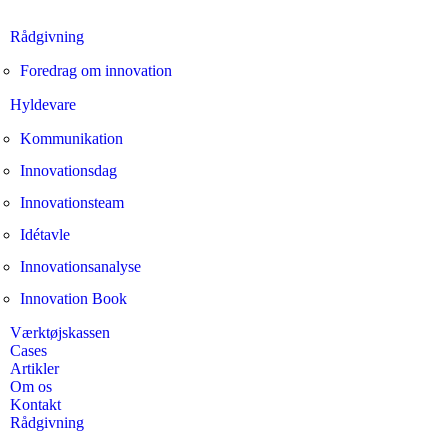
Rådgivning
Foredrag om innovation
Hyldevare
Kommunikation
Innovationsdag
Innovationsteam
Idétavle
Innovationsanalyse
Innovation Book
Værktøjskassen
Cases
Artikler
Om os
Kontakt
Rådgivning