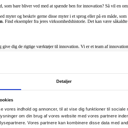
hed, som bare bliver ved med at spænde ben for innovation? Så vil en o
ed myter og beskriv gerne disse myter i et sprog eller på en måde, som I
en
. Find eksempler fra jeres virksomhedshistorie. Det kan være såkaldte
ive dig de rigtige værktøjer til innovation. Vi er et team af innovatio
Detaljer
ookies
se vores indhold og annoncer, til at vise dig funktioner til sociale
plysninger om din brug af vores website med vores partnere inden
ysepartnere. Vores partnere kan kombinere disse data med andr