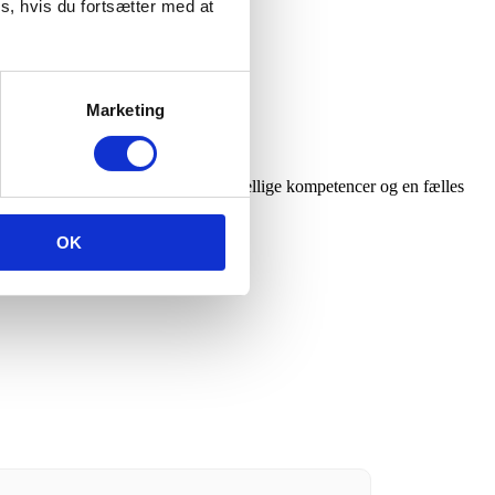
s, hvis du fortsætter med at
Marketing
 af innovationsspecialister med forskellige kompetencer og en fælles
OK