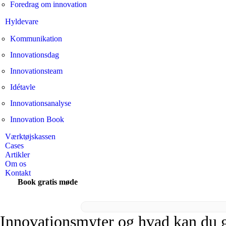
Foredrag om innovation
Hyldevare
Kommunikation
Innovationsdag
Innovationsteam
Idétavle
Innovationsanalyse
Innovation Book
Værktøjskassen
Cases
Artikler
Om os
Kontakt
Book gratis møde
Innovationsmyter og hvad kan du 