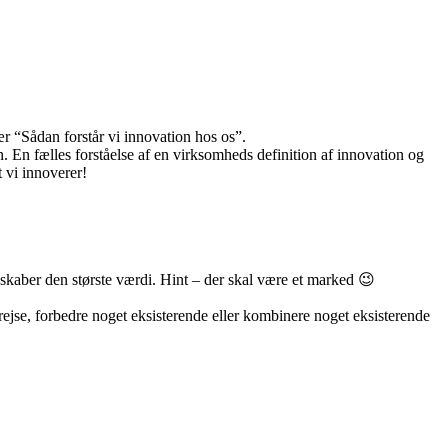
r “Sådan forstår vi innovation hos os”.
 En fælles forståelse af en virksomheds definition af innovation og
 vi innoverer!
skaber den største værdi. Hint – der skal være et marked 😉
ejse, forbedre noget eksisterende eller kombinere noget eksisterende