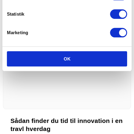
ildsjæl, der driver den
Statistik
Marcus Tøttrup
Januar 2026
Marketing
OK
Sådan finder du tid til innovation i en
travl hverdag