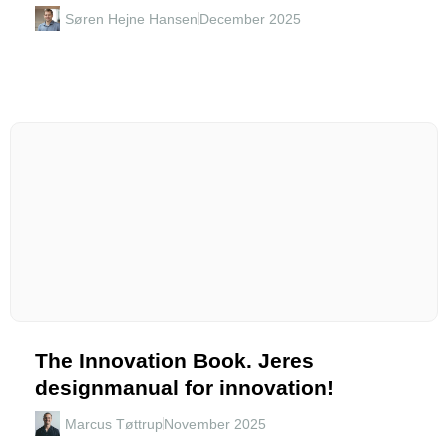
Søren Hejne Hansen
December 2025
The Innovation Book. Jeres
designmanual for innovation!
Marcus Tøttrup
November 2025