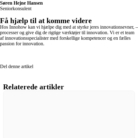
Søren Hejne Hansen
Seniorkonsulent
Få hjælp til at komme videre
Hos Innohow kan vi hjælpe dig med at styrke jeres innovationsevner, –
processer og give dig de rigtige værktøjer til innovation. Vi er et team
af innovationsspecialister med forskellige kompetencer og en fælles
passion for innovation.
Book et gratis strategimøde her
Del denne artikel
Relaterede artikler