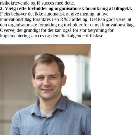
risikokrævende og få succes med dette.
2. Vælg rette tovholder og organisatorisk forankring af tiltaget.f.
F.eks behøver det ikke automatisk at give mening, at nye
innovationstiltag forankres i en R&D afdeling. Det kan godt være, at
den organisatoriske foranking og tovholder for et nyt innovationstiltag.
Overvej det grundigt for det kan også for stor betydning for
implementeringssucces og den efterfølgende driftsfase.